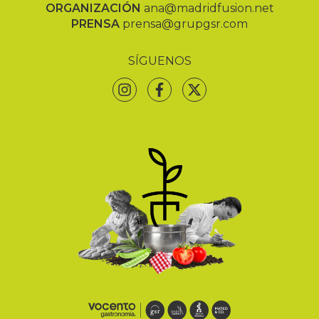
ORGANIZACIÓN
ana@madridfusion.net
PRENSA
prensa@grupgsr.com
SÍGUENOS