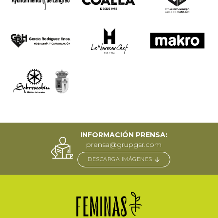
INFORMACIÓN PRENSA:
prensa@grupgsr.com
DESCARGA IMÁGENES